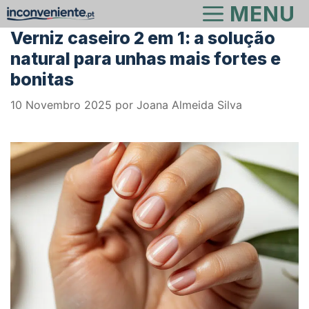
Saltar
MENU
para
Verniz caseiro 2 em 1: a solução
o
natural para unhas mais fortes e
conteúdo
bonitas
10 Novembro 2025
por
Joana Almeida Silva