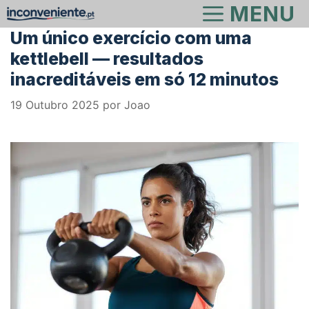
Saltar
MENU
para
Um único exercício com uma
o
kettlebell — resultados
conteúdo
inacreditáveis em só 12 minutos
19 Outubro 2025
por
Joao