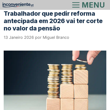
Saltar
MENU
para
Trabalhador que pedir reforma
o
antecipada em 2026 vai ter corte
conteúdo
no valor da pensão
13 Janeiro 2026
por
Miguel Branco