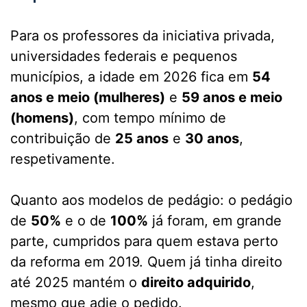
Para os professores da iniciativa privada,
universidades federais e pequenos
municípios, a idade em 2026 fica em
54
anos e meio (mulheres)
e
59 anos e meio
(homens)
, com tempo mínimo de
contribuição de
25 anos
e
30 anos
,
respetivamente.
Quanto aos modelos de pedágio: o pedágio
de
50%
e o de
100%
já foram, em grande
parte, cumpridos para quem estava perto
da reforma em 2019. Quem já tinha direito
até 2025 mantém o
direito adquirido
,
mesmo que adie o pedido.