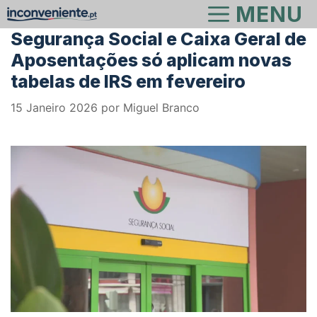
Saltar
MENU
para
Segurança Social e Caixa Geral de
o
Aposentações só aplicam novas
conteúdo
tabelas de IRS em fevereiro
15 Janeiro 2026
por
Miguel Branco