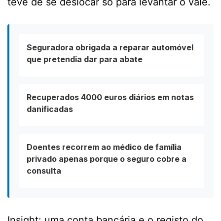
teve de se deslocar só para levantar o vale.
Seguradora obrigada a reparar automóvel
que pretendia dar para abate
Recuperados 4000 euros diários em notas
danificadas
Doentes recorrem ao médico de família
privado apenas porque o seguro cobre a
consulta
Insight: uma conta bancária e o registo do