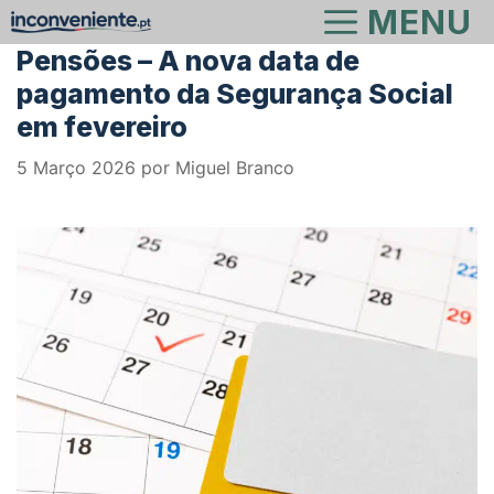
Saltar
MENU
para
Pensões – A nova data de
o
pagamento da Segurança Social
conteúdo
em fevereiro
5 Março 2026
por
Miguel Branco