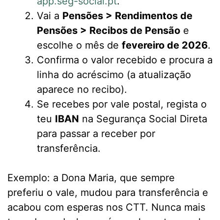
app.seg-social.pt
.
Vai a
Pensões > Rendimentos de
Pensões > Recibos de Pensão
e
escolhe o mês de
fevereiro de 2026
.
Confirma o valor recebido e procura a
linha do acréscimo (a atualização
aparece no recibo).
Se recebes por vale postal, regista o
teu
IBAN
na Segurança Social Direta
para passar a receber por
transferência.
Exemplo: a Dona Maria, que sempre
preferiu o vale, mudou para transferência e
acabou com esperas nos CTT. Nunca mais