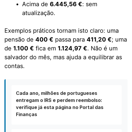
Acima de
6.445,56 €
: sem
atualização.
Exemplos práticos tornam isto claro: uma
pensão de
400 €
passa para
411,20 €
; uma
de
1.100 €
fica em
1.124,97 €
. Não é um
salvador do mês, mas ajuda a equilibrar as
contas.
Cada ano, milhões de portugueses
entregam o IRS e perdem reembolso:
verifique já esta página no Portal das
Finanças