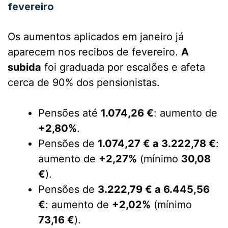
fevereiro
Os aumentos aplicados em janeiro já
aparecem nos recibos de fevereiro.
A
subida
foi graduada por escalões e afeta
cerca de 90% dos pensionistas.
Pensões até
1.074,26 €
: aumento de
+2,80%
.
Pensões de
1.074,27 € a 3.222,78 €
:
aumento de
+2,27%
(mínimo
30,08
€
).
Pensões de
3.222,79 € a 6.445,56
€
: aumento de
+2,02%
(mínimo
73,16 €
).