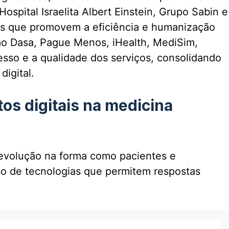
spital Israelita Albert Einstein, Grupo Sabin e
as que promovem a eficiência e humanização
o Dasa, Pague Menos, iHealth, MediSim,
sso e a qualidade dos serviços, consolidando
igital.
os digitais na medicina
revolução na forma como pacientes e
so de tecnologias que permitem respostas