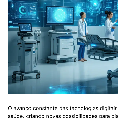
O avanço constante das tecnologias digitais
saúde, criando novas possibilidades para 