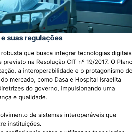
 e suas regulações
obusta que busca integrar tecnologias digitais
 previsto na Resolução CIT nº 19/2017. O Plan
ização, a interoperabilidade e o protagonismo d
 do mercado, como Dasa e Hospital Israelita
 diretrizes do governo, impulsionando uma
ança e qualidade.
lvimento de sistemas interoperáveis que
e instituições.