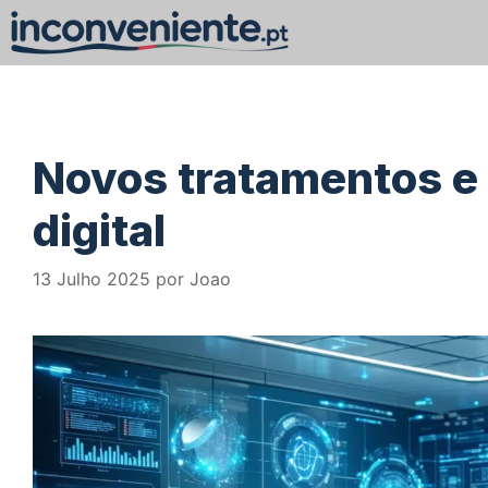
Saltar
para
o
conteúdo
Novos tratamentos e
digital
13 Julho 2025
por
Joao