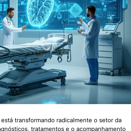
 está transformando radicalmente o setor da
diagnósticos, tratamentos e o acompanhamento