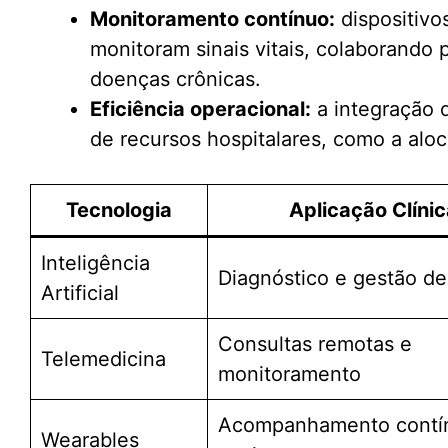
Monitoramento contínuo:
dispositivos
monitoram sinais vitais, colaborando
doenças crônicas.
Eficiência operacional:
a integração d
de recursos hospitalares, como a aloc
Tecnologia
Aplicação Clíni
Inteligência
Diagnóstico e gestão d
Artificial
Consultas remotas e
Telemedicina
monitoramento
Acompanhamento contí
Wearables