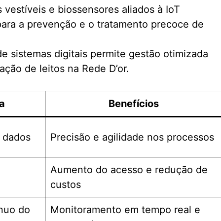
 vestíveis e biossensores aliados à IoT
 para a prevenção e o tratamento precoce de
e sistemas digitais permite gestão otimizada
ação de leitos na Rede D’or.
ca
Benefícios
e dados
Precisão e agilidade nos processos
Aumento do acesso e redução de
custos
nuo do
Monitoramento em tempo real e