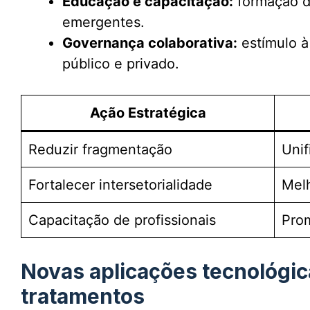
Educação e capacitação:
formação de
emergentes.
Governança colaborativa:
estímulo à
público e privado.
Ação Estratégica
Reduzir fragmentação
Unif
Fortalecer intersetorialidade
Melh
Capacitação de profissionais
Pro
Novas aplicações tecnológic
tratamentos