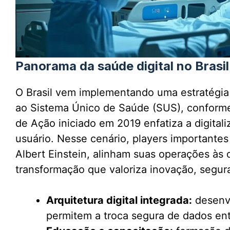
Panorama da saúde digital no Brasil
O Brasil vem implementando uma estratégia r
ao Sistema Único de Saúde (SUS), conforme
de Ação iniciado em 2019 enfatiza a digital
usuário. Nesse cenário, players importantes
Albert Einstein, alinham suas operações às
transformação que valoriza inovação, segur
Arquitetura digital integrada:
desenvo
permitem a troca segura de dados entr