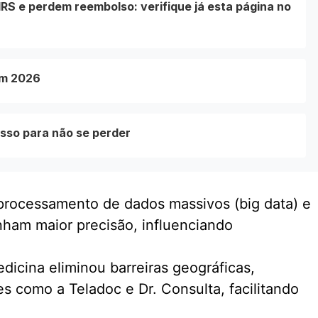
RS e perdem reembolso: verifique já esta página no
em 2026
sso para não se perder
processamento de dados massivos (big data) e
ganham maior precisão, influenciando
dicina eliminou barreiras geográficas,
 como a Teladoc e Dr. Consulta, facilitando