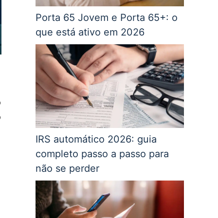
Porta 65 Jovem e Porta 65+: o
que está ativo em 2026
o
o
IRS automático 2026: guia
completo passo a passo para
não se perder