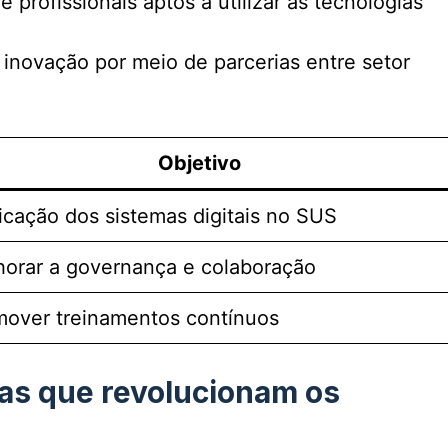
 profissionais aptos a utilizar as tecnologias
 inovação por meio de parcerias entre setor
Objetivo
icação dos sistemas digitais no SUS
orar a governança e colaboração
mover treinamentos contínuos
as que revolucionam os