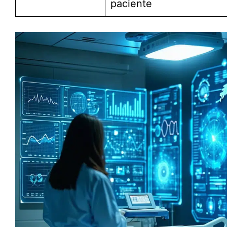
paciente