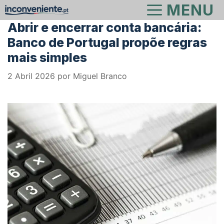
Saltar
MENU
para
Abrir e encerrar conta bancária:
o
Banco de Portugal propõe regras
conteúdo
mais simples
2 Abril 2026
por
Miguel Branco