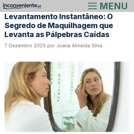
Saltar
MENU
para
Levantamento Instantâneo: O
o
Segredo de Maquilhagem que
conteúdo
Levanta as Pálpebras Caídas
7 Dezembro 2025
por
Joana Almeida Silva