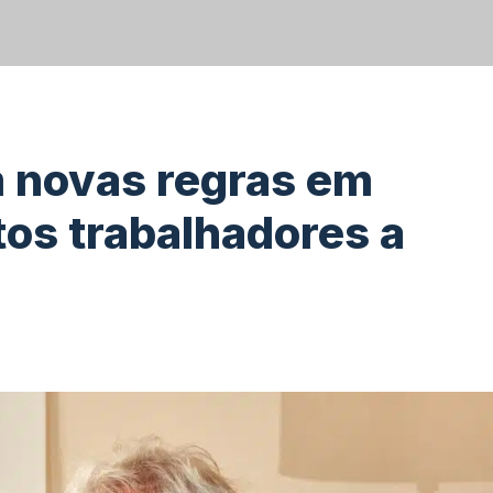
m novas regras em
tos trabalhadores a