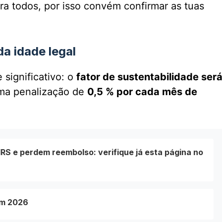
ra todos, por isso convém confirmar as tuas
a idade legal
significativo: o
fator de sustentabilidade ser
uma penalização de
0,5 % por cada mês de
RS e perdem reembolso: verifique já esta página no
em 2026