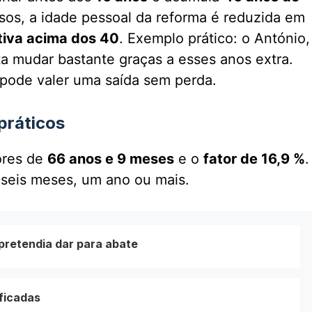
sos, a idade pessoal da reforma é reduzida em
tiva acima dos 40
. Exemplo prático: o António,
a mudar bastante graças a esses anos extra.
 pode valer uma saída sem perda.
práticos
ores de
66 anos e 9 meses
e o
fator de 16,9 %
.
s seis meses, um ano ou mais.
pretendia dar para abate
ficadas