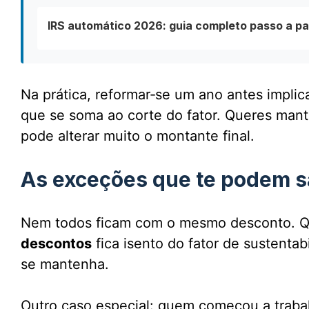
IRS automático 2026: guia completo passo a pa
Na prática, reformar‑se um ano antes impli
que se soma ao corte do fator. Queres man
pode alterar muito o montante final.
As exceções que te podem s
Nem todos ficam com o mesmo desconto. Q
descontos
fica isento do fator de sustenta
se mantenha.
Outro caso especial: quem começou a traba