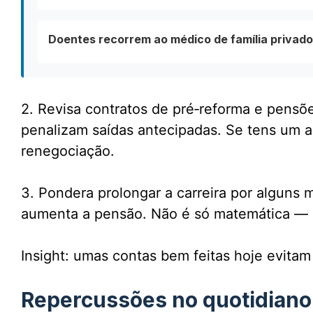
Doentes recorrem ao médico de família privad
2. Revisa contratos de pré‑reforma e pensõ
penalizam saídas antecipadas. Se tens um a
renegociação.
3. Pondera prolongar a carreira por alguns 
aumenta a pensão. Não é só matemática — é
Insight: umas contas bem feitas hoje evita
Repercussões no quotidiano 