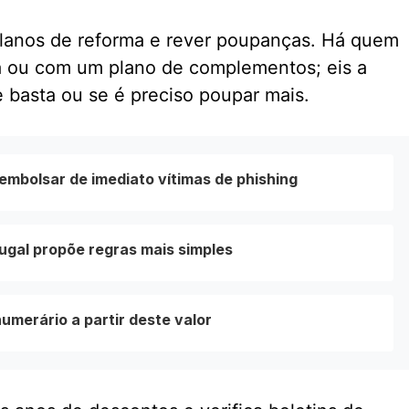
 planos de reforma e rever poupanças. Há quem
a ou com um plano de complementos; eis a
 basta ou se é preciso poupar mais.
mbolsar de imediato vítimas de phishing
ugal propõe regras mais simples
umerário a partir deste valor