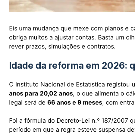
Eis uma mudança que mexe com planos e cart
obriga muitos a ajustar contas. Basta um ol
rever prazos, simulações e contratos.
Idade da reforma em 2026: 
O Instituto Nacional de Estatística registou
anos para 20,02 anos
, o que alimenta o cá
legal será de
66 anos e 9 meses
, com entr
Foi a fórmula do Decreto‑Lei n.º 187/2007 
período em que a regra esteve suspensa dev