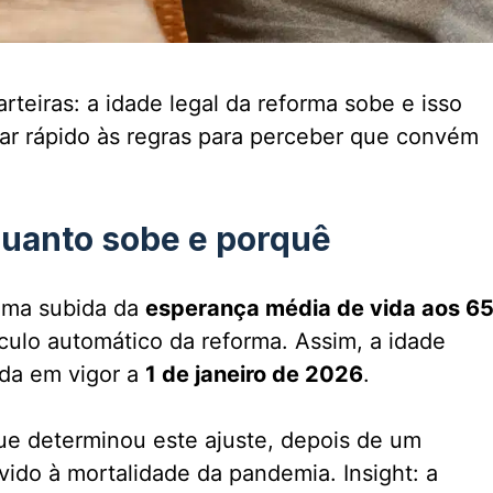
eiras: a idade legal da reforma sobe e isso
har rápido às regras para perceber que convém
quanto sobe e porquê
 uma subida da
esperança média de vida aos 6
lculo automático da reforma. Assim, a idade
ada em vigor a
1 de janeiro de 2026
.
que determinou este ajuste, depois de um
ido à mortalidade da pandemia. Insight: a