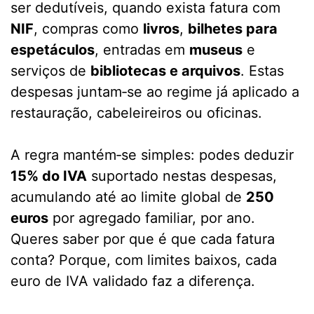
ser dedutíveis, quando exista fatura com
NIF
, compras como
livros
,
bilhetes para
espetáculos
, entradas em
museus
e
serviços de
bibliotecas e arquivos
. Estas
despesas juntam‑se ao regime já aplicado a
restauração, cabeleireiros ou oficinas.
A regra mantém‑se simples: podes deduzir
15% do IVA
suportado nestas despesas,
acumulando até ao limite global de
250
euros
por agregado familiar, por ano.
Queres saber por que é que cada fatura
conta? Porque, com limites baixos, cada
euro de IVA validado faz a diferença.