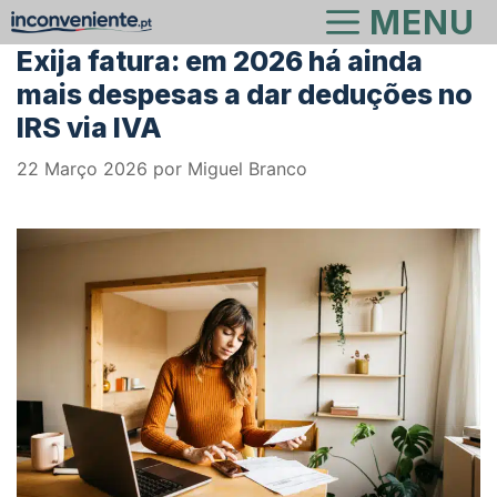
Saltar
MENU
para
Exija fatura: em 2026 há ainda
o
mais despesas a dar deduções no
conteúdo
IRS via IVA
22 Março 2026
por
Miguel Branco