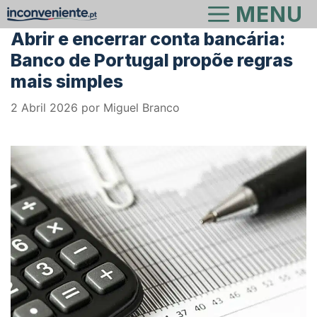
Saltar
MENU
para
Abrir e encerrar conta bancária:
o
Banco de Portugal propõe regras
conteúdo
mais simples
2 Abril 2026
por
Miguel Branco