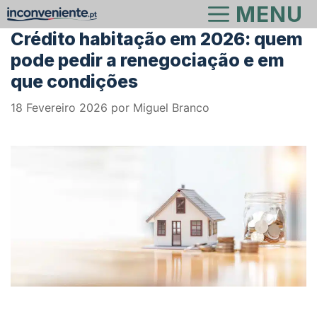
Saltar
MENU
para
Crédito habitação em 2026: quem
o
pode pedir a renegociação e em
conteúdo
que condições
18 Fevereiro 2026
por
Miguel Branco