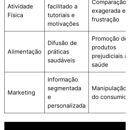
Comparação
Atividade
facilitado a
exagerada e
Física
tutoriais e
frustração
motivações
Promoção de
Difusão de
produtos
Alimentação
práticas
prejudiciais à
saudáveis
saúde
Informação
segmentada
Manipulação
Marketing
e
do consumido
personalizada