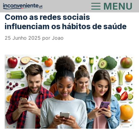
Saltar
MENU
para
Como as redes sociais
o
influenciam os hábitos de saúde
conteúdo
25 Junho 2025
por
Joao