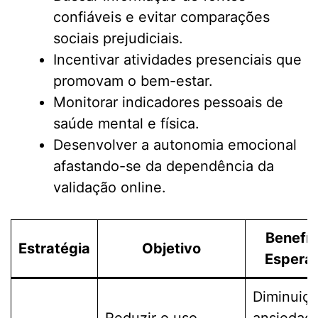
confiáveis e evitar comparações
sociais prejudiciais.
Incentivar atividades presenciais que
promovam o bem-estar.
Monitorar indicadores pessoais de
saúde mental e física.
Desenvolver a autonomia emocional
afastando-se da dependência da
validação online.
Benefíc
Estratégia
Objetivo
Espera
Diminuiç
Reduzir o uso
ansiedad