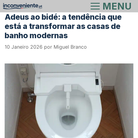
Saltar
MENU
para
Adeus ao bidé: a tendência que
o
está a transformar as casas de
conteúdo
banho modernas
10 Janeiro 2026
por
Miguel Branco