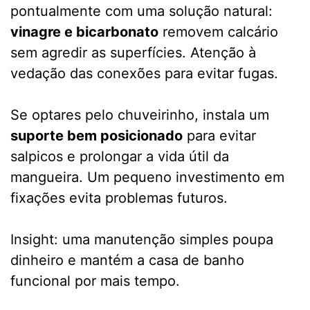
pontualmente com uma solução natural:
vinagre e bicarbonato
removem calcário
sem agredir as superfícies. Atenção à
vedação das conexões para evitar fugas.
Se optares pelo chuveirinho, instala um
suporte bem posicionado
para evitar
salpicos e prolongar a vida útil da
mangueira. Um pequeno investimento em
fixações evita problemas futuros.
Insight: uma manutenção simples poupa
dinheiro e mantém a casa de banho
funcional por mais tempo.