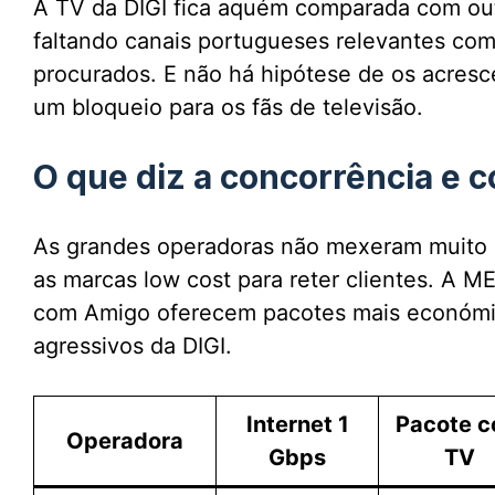
A TV da DIGI fica aquém comparada com out
faltando canais portugueses relevantes com
procurados. E não há hipótese de os acres
um bloqueio para os fãs de televisão.
O que diz a concorrência e c
As grandes operadoras não mexeram muito no
as marcas low cost para reter clientes. 
com Amigo oferecem pacotes mais económi
agressivos da DIGI.
Internet 1
Pacote 
Operadora
Gbps
TV