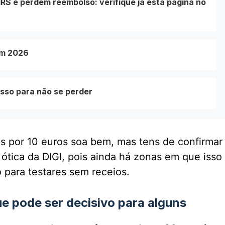
RS e perdem reembolso: verifique já esta página no
em 2026
sso para não se perder
ps por 10 euros soa bem, mas tens de confirmar
 ótica da DIGI, pois ainda há zonas em que isso
 para testares sem receios.
e pode ser decisivo para alguns