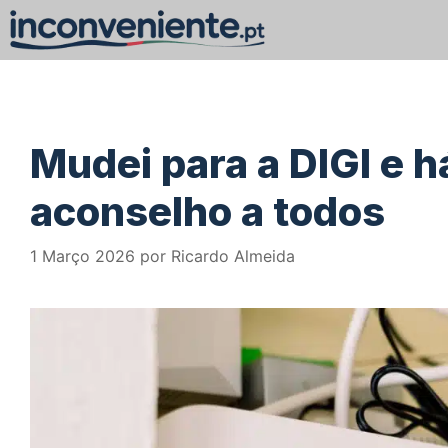
Saltar
para
o
conteúdo
Mudei para a DIGI e 
aconselho a todos
1 Março 2026
por
Ricardo Almeida