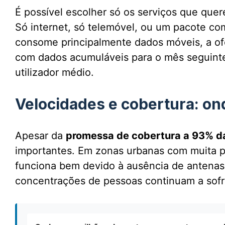
É possível escolher só os serviços que quer
Só internet, só telemóvel, ou um pacote c
consome principalmente dados móveis, a of
com dados acumuláveis para o mês seguint
utilizador médio.
Velocidades e cobertura: ond
Apesar da
promessa de cobertura a 93% d
importantes. Em zonas urbanas com muita p
funciona bem devido à ausência de antenas
concentrações de pessoas continuam a sofrer