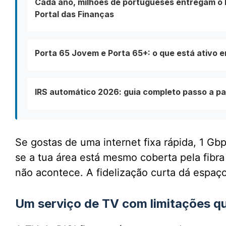
Cada ano, milhões de portugueses entregam o I
Portal das Finanças
Porta 65 Jovem e Porta 65+: o que está ativo 
IRS automático 2026: guia completo passo a pa
Se gostas de uma internet fixa rápida, 1 Gb
se a tua área está mesmo coberta pela fibra
não acontece. A fidelização curta dá espaço
Um serviço de TV com limitações qu