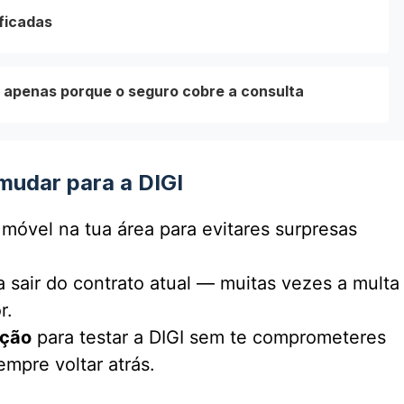
ficadas
o apenas porque o seguro cobre a consulta
mudar para a DIGI
 móvel na tua área para evitares surpresas
 sair do contrato atual — muitas vezes a multa
r.
ação
para testar a DIGI sem te comprometeres
mpre voltar atrás.