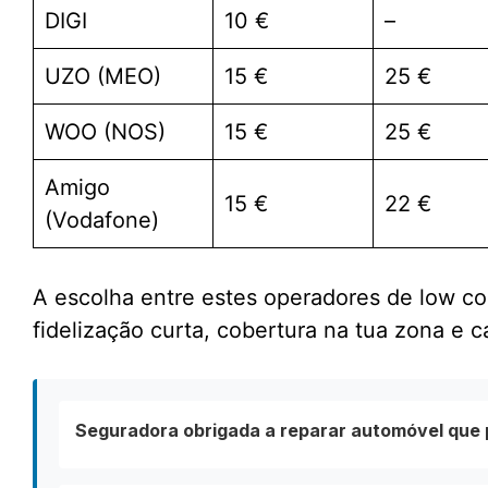
DIGI
10 €
–
UZO (MEO)
15 €
25 €
WOO (NOS)
15 €
25 €
Amigo
15 €
22 €
(Vodafone)
A escolha entre estes operadores de low co
fidelização curta, cobertura na tua zona e 
Seguradora obrigada a reparar automóvel que 