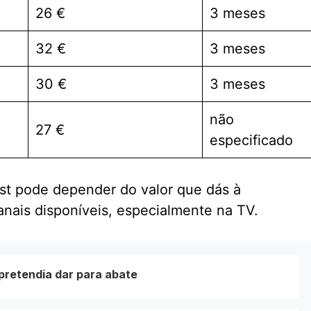
26 €
3 meses
32 €
3 meses
30 €
3 meses
não
27 €
especificado
st pode depender do valor que dás à
canais disponíveis, especialmente na TV.
pretendia dar para abate