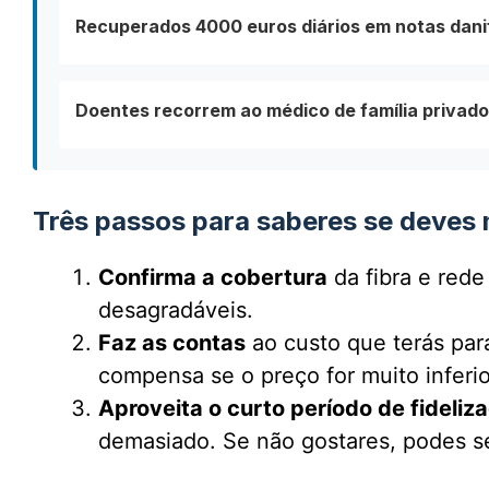
Recuperados 4000 euros diários em notas dani
Doentes recorrem ao médico de família privad
Três passos para saberes se deves 
Confirma a cobertura
da fibra e rede
desagradáveis.
Faz as contas
ao custo que terás para
compensa se o preço for muito inferio
Aproveita o curto período de fideliz
demasiado. Se não gostares, podes se