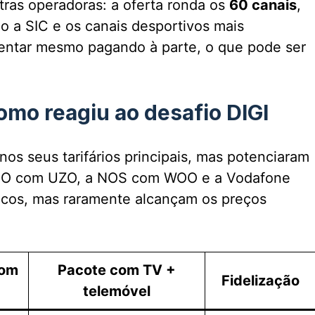
ras operadoras: a oferta ronda os
60 canais
,
o a SIC e os canais desportivos mais
centar mesmo pagando à parte, o que pode ser
omo reagiu ao desafio DIGI
s seus tarifários principais, mas potenciaram
A MEO com UZO, a NOS com WOO e a Vodafone
cos, mas raramente alcançam os preços
com
Pacote com TV +
Fidelização
telemóvel