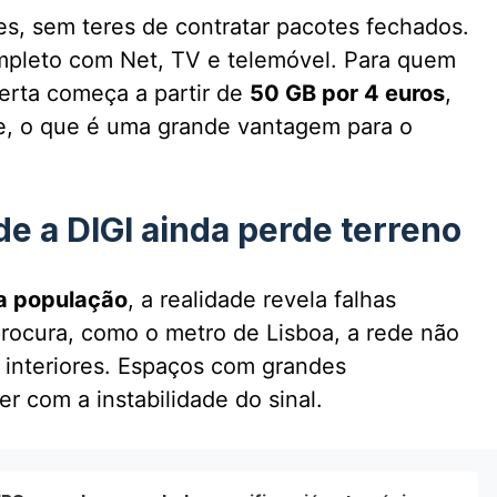
es, sem teres de contratar pacotes fechados.
ompleto com Net, TV e telemóvel. Para quem
erta começa a partir de
50 GB por 4 euros
,
e, o que é uma grande vantagem para o
e a DIGI ainda perde terreno
a população
, a realidade revela falhas
rocura, como o metro de Lisboa, a rede não
 interiores. Espaços com grandes
 com a instabilidade do sinal.