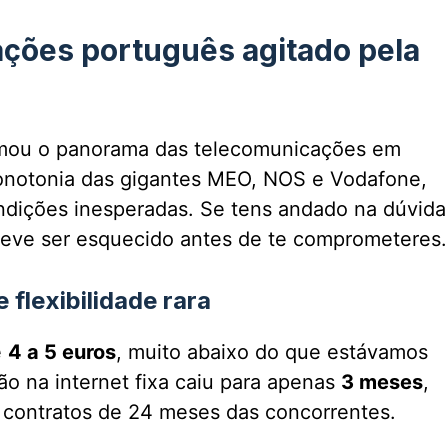
ções português agitado pela
ormou o panorama das telecomunicações em
onotonia das gigantes MEO, NOS e Vodafone,
ndições inesperadas. Se tens andado na dúvida
eve ser esquecido antes de te comprometeres.
flexibilidade rara
e
4 a 5 euros
, muito abaixo do que estávamos
ção na internet fixa caiu para apenas
3 meses
,
 contratos de 24 meses das concorrentes.