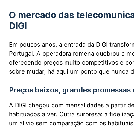
O mercado das telecomunica
DIGI
Em poucos anos, a entrada da DIGI transf
Portugal. A operadora romena quebrou a m
oferecendo preços muito competitivos e co
sobre mudar, há aqui um ponto que nunca d
Preços baixos, grandes promessas e 
A DIGI chegou com mensalidades a partir d
habituados a ver. Outra surpresa: a fideliza
um alívio sem comparação com os habituais