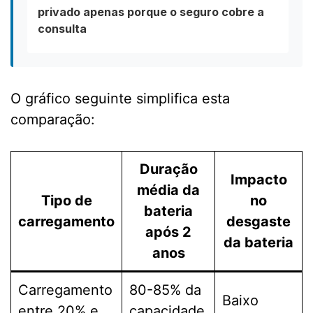
privado apenas porque o seguro cobre a
consulta
O gráfico seguinte simplifica esta
comparação:
Duração
Impacto
média da
Tipo de
no
bateria
carregamento
desgaste
após 2
da bateria
anos
Carregamento
80-85% da
Baixo
entre 20% e
capacidade