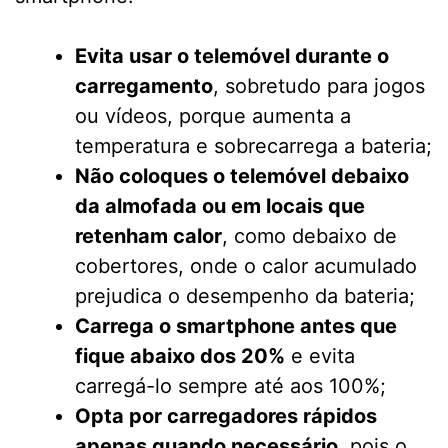
Evita usar o telemóvel durante o
carregamento
, sobretudo para jogos
ou vídeos, porque aumenta a
temperatura e sobrecarrega a bateria;
Não coloques o telemóvel debaixo
da almofada ou em locais que
retenham calor
, como debaixo de
cobertores, onde o calor acumulado
prejudica o desempenho da bateria;
Carrega o smartphone antes que
fique abaixo dos 20%
e evita
carregá-lo sempre até aos 100%;
Opta por carregadores rápidos
apenas quando necessário
, pois o