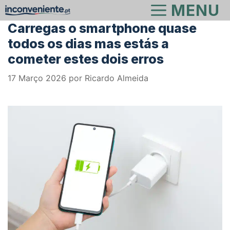
Saltar
MENU
para
Carregas o smartphone quase
o
todos os dias mas estás a
conteúdo
cometer estes dois erros
17 Março 2026
por
Ricardo Almeida