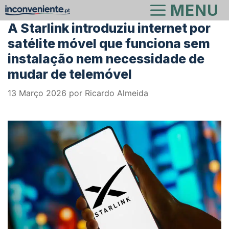
Saltar
MENU
para
A Starlink introduziu internet por
o
satélite móvel que funciona sem
conteúdo
instalação nem necessidade de
mudar de telemóvel
13 Março 2026
por
Ricardo Almeida