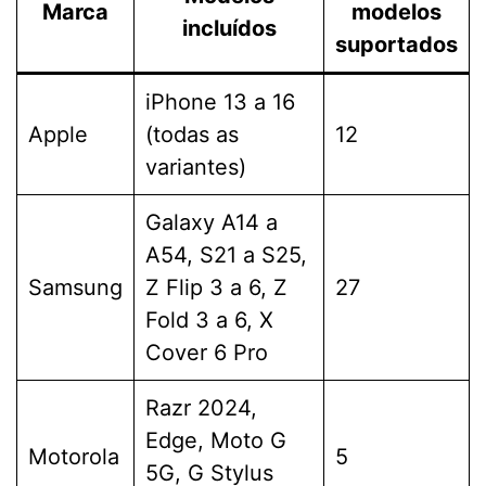
Marca
modelos
incluídos
suportados
iPhone 13 a 16
Apple
(todas as
12
variantes)
Galaxy A14 a
A54, S21 a S25,
Samsung
Z Flip 3 a 6, Z
27
Fold 3 a 6, X
Cover 6 Pro
Razr 2024,
Edge, Moto G
Motorola
5
5G, G Stylus