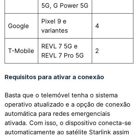
5G, G Power 5G
Pixel 9 e
Google
4
variantes
REVL 7 5G e
T-Mobile
2
REVL 7 Pro 5G
Requisitos para ativar a conexão
Basta que o telemóvel tenha o sistema
operativo atualizado e a opção de conexão
automática para redes emergenciais
ativada. Com isso, o dispositivo conecta-se
automaticamente ao satélite Starlink assim